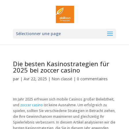
Ouvrir la
Sélectionner une page
Die besten Kasinostrategien für
2025 bei zoccer casino
par
|
Avr 22, 2025
|
Non classé
|
0 commentaires
Im Jahr 2025 erfreuen sich mobile Casinos großer Beliebtheit,
und
zoccer casino
ist keine Ausnahme. Um erfolgreich zu
spielen, sollten Sie verschiedene Strategien in Betracht ziehen,
die Ihre Gewinnchancen maximieren und gleichzeitig Ihr
Spielerlebnis verbessern. In diesem Artikel analysieren wir die
besten Kasinostrategien, die Sie in diesem Jahr anwenden