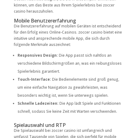
können, um das Beste aus Ihrem Spielerlebnis bei zoccer
casino herauszuholen.
Mobile Benutzererfahrung
Die Benutzererfahrung auf mobilen Geräten ist entscheidend
für den Erfolg eines Online-Casinos. zoccer casino bietet eine
intuitive und ansprechende mobile App, die sich durch
folgende Merkmale auszeichnet:
Responsives Design:
Die App passt sich nahtlos an
verschiedene Bildschirmgrößen an, was ein reibungsloses
Spielerlebnis garantiert.
Touch-Interface:
Die Bedienelemente sind groß genug,
um eine einfache Navigation zu gewährleisten, was
besonders wichtig ist, wenn Sie unterwegs spielen.
Schnelle Ladezeiten:
Die App lädt Spiele und Funktionen
schnell, sodass Sie keine Zeit mit Warten verschwenden.
Spielauswahl und RTP
Die Spielauswahl bei zoccer casino ist umfangreich und
umfasst Tausende von Spielen, die sich perfekt für mobile