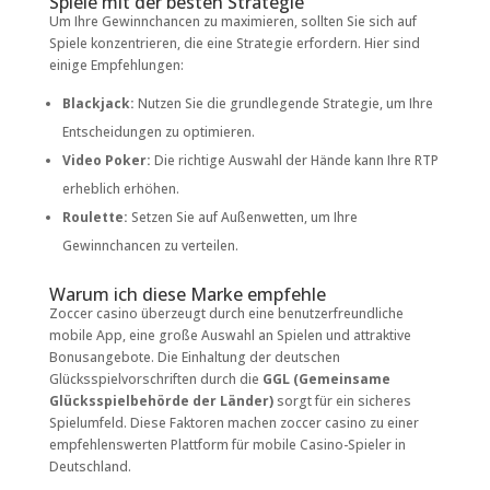
Spiele mit der besten Strategie
Um Ihre Gewinnchancen zu maximieren, sollten Sie sich auf
Spiele konzentrieren, die eine Strategie erfordern. Hier sind
einige Empfehlungen:
Blackjack:
Nutzen Sie die grundlegende Strategie, um Ihre
Entscheidungen zu optimieren.
Video Poker:
Die richtige Auswahl der Hände kann Ihre RTP
erheblich erhöhen.
Roulette:
Setzen Sie auf Außenwetten, um Ihre
Gewinnchancen zu verteilen.
Warum ich diese Marke empfehle
Zoccer casino überzeugt durch eine benutzerfreundliche
mobile App, eine große Auswahl an Spielen und attraktive
Bonusangebote. Die Einhaltung der deutschen
Glücksspielvorschriften durch die
GGL (Gemeinsame
Glücksspielbehörde der Länder)
sorgt für ein sicheres
Spielumfeld. Diese Faktoren machen zoccer casino zu einer
empfehlenswerten Plattform für mobile Casino-Spieler in
Deutschland.