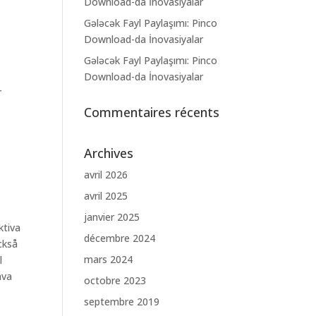
Download-da İnovasiyalar
Gələcək Fayl Paylaşımı: Pinco
Download-da İnovasiyalar
Gələcək Fayl Paylaşımı: Pinco
Download-da İnovasiyalar
r
Commentaires récents
Archives
avril 2026
avril 2025
janvier 2025
ktiva
décembre 2024
ckså
mars 2024
l
äva
octobre 2023
septembre 2019