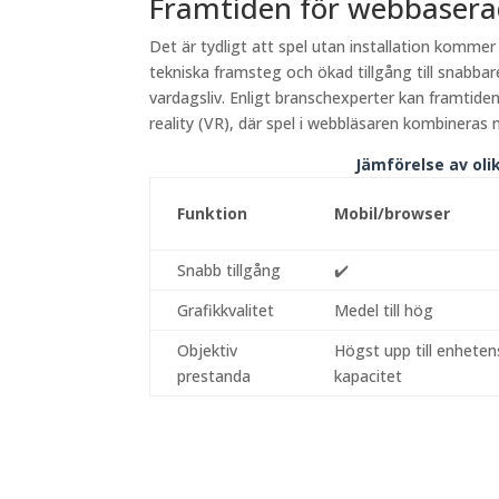
Framtiden för webbasera
Det är tydligt att spel utan installation komme
tekniska framsteg och ökad tillgång till snabbar
vardagsliv. Enligt branschexperter kan framtide
reality (VR), där spel i webbläsaren kombineras
Jämförelse av oli
Funktion
Mobil/browser
Snabb tillgång
✔️
Grafikkvalitet
Medel till hög
Objektiv
Högst upp till enheten
prestanda
kapacitet