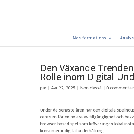
Nos formations
Analys
Den Växande Trenden: 
Rolle inom Digital Und
par
|
Avr 22, 2025
|
Non classé
|
0 commentai
Under de senaste åren har den digitala spelind
centrum för en ny era av tillgänglighet och be
browser-based spel som kräver ingen lokal insta
konsumerar digital underhållning.