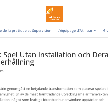
e de la pratique et Supervision
L’équipage d’Akilisso
Gr
Spel Utan Installation och Der
erhållning
res
ustrin genomgått en betydande transformation som placerar spelare 
kvämlighet. En av de mest framträdande utvecklingarna är framväxten
llation, något som kraftigt förändrar hur användare upptäcker och