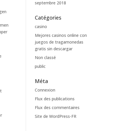
septembre 2018
igen
Catégories
, men
casino
pper
Mejores casinos online con
juegos de tragamonedas
gratis sin descargar
e
Non classé
public
Méta
Connexion
t
Flux des publications
Flux des commentaires
er
Site de WordPress-FR