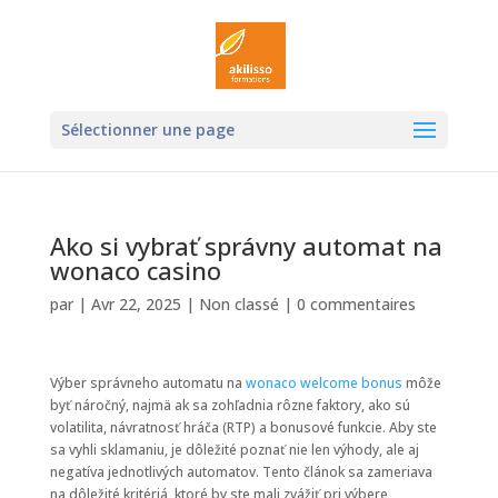
Ouvrir la
Sélectionner une page
Ako si vybrať správny automat na
wonaco casino
par
|
Avr 22, 2025
|
Non classé
|
0 commentaires
Výber správneho automatu na
wonaco welcome bonus
môže
byť náročný, najmä ak sa zohľadnia rôzne faktory, ako sú
volatilita, návratnosť hráča (RTP) a bonusové funkcie. Aby ste
sa vyhli sklamaniu, je dôležité poznať nie len výhody, ale aj
negatíva jednotlivých automatov. Tento článok sa zameriava
na dôležité kritériá, ktoré by ste mali zvážiť pri výbere