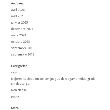
Archives
avril 2026
avril 2025
janvier 2025
décembre 2024
mars 2024
octobre 2023
septembre 2019
septembre 2018
Catégories
casino
Mejores casinos online con juegos de tragamonedas gratis
sin descargar
Non classé
public
Méta