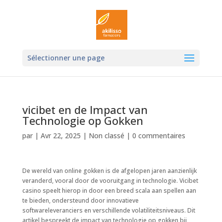
Ouvrir la
Sélectionner une page
vicibet
en de Impact van
Technologie op Gokken
par
|
Avr 22, 2025
|
Non classé
|
0 commentaires
De wereld van online gokken is de afgelopen jaren aanzienlijk
veranderd, vooral door de vooruitgang in technologie. Vicibet
casino speelt hierop in door een breed scala aan spellen aan
te bieden, ondersteund door innovatieve
softwareleveranciers en verschillende volatiliteitsniveaus. Dit
artikel bespreekt de impact van technologie op gokken bij