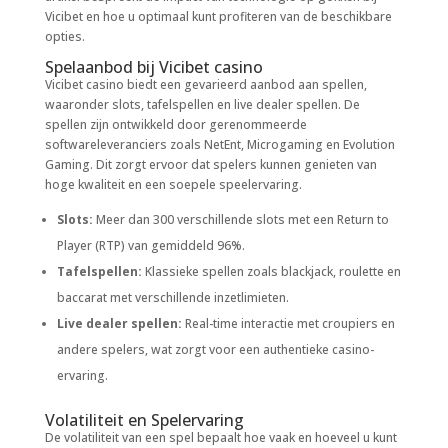
Vicibet en hoe u optimaal kunt profiteren van de beschikbare
opties.
Spelaanbod bij Vicibet casino
Vicibet casino biedt een gevarieerd aanbod aan spellen,
waaronder slots, tafelspellen en live dealer spellen. De
spellen zijn ontwikkeld door gerenommeerde
softwareleveranciers zoals NetEnt, Microgaming en Evolution
Gaming. Dit zorgt ervoor dat spelers kunnen genieten van
hoge kwaliteit en een soepele speelervaring.
Slots:
Meer dan 300 verschillende slots met een Return to
Player (RTP) van gemiddeld 96%.
Tafelspellen:
Klassieke spellen zoals blackjack, roulette en
baccarat met verschillende inzetlimieten.
Live dealer spellen:
Real-time interactie met croupiers en
andere spelers, wat zorgt voor een authentieke casino-
ervaring.
Volatiliteit en Spelervaring
De volatiliteit van een spel bepaalt hoe vaak en hoeveel u kunt