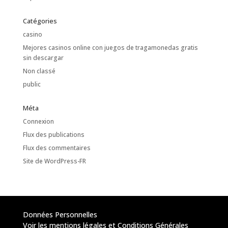
Catégories
casino
Mejores casinos online con juegos de tragamonedas gratis
sin descargar
Non classé
public
Méta
Connexion
Flux des publications
Flux des commentaires
Site de WordPress-FR
Données Personnelles
Voir les mentions légales et Conditions Générales