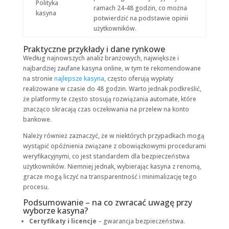
Polityka
ramach 24-48 godzin, co można
kasyna
potwierdzić na podstawie opinii
użytkowników.
Praktyczne przykłady i dane rynkowe
Według najnowszych analiz branżowych, największe i
najbardziej zaufane kasyna online, w tym te rekomendowane
na stronie
najlepsze kasyna
, często oferują wypłaty
realizowane w czasie do 48 godzin. Warto jednak podkreślić,
że platformy te często stosują rozwiązania automate, które
znacząco skracają czas oczekiwania na przelew na konto
bankowe.
Należy również zaznaczyć, że w niektórych przypadkach mogą
wystąpić opóźnienia związane z obowiązkowymi procedurami
weryfikacyjnymi, co jest standardem dla bezpieczeństwa
użytkowników. Niemniej jednak, wybierając kasyna z renomą,
gracze mogą liczyć na transparentność i minimalizację tego
procesu.
Podsumowanie – na co zwracać uwagę przy
wyborze kasyna?
Certyfikaty i licencje
– gwarancja bezpieczeństwa.