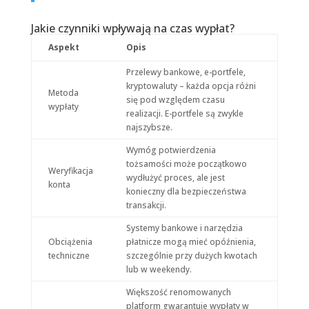
Jakie czynniki wpływają na czas wypłat?
Aspekt
Opis
Przelewy bankowe, e-portfele,
kryptowaluty – każda opcja różni
Metoda
się pod względem czasu
wypłaty
realizacji. E-portfele są zwykle
najszybsze.
Wymóg potwierdzenia
tożsamości może początkowo
Weryfikacja
wydłużyć proces, ale jest
konta
konieczny dla bezpieczeństwa
transakcji.
Systemy bankowe i narzędzia
Obciążenia
płatnicze mogą mieć opóźnienia,
techniczne
szczególnie przy dużych kwotach
lub w weekendy.
Większość renomowanych
platform gwarantuje wypłaty w