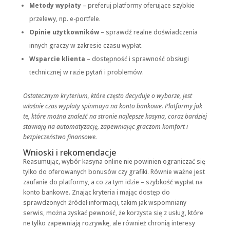
Metody wypłaty
– preferuj platformy oferujące szybkie
przelewy, np. e-portfele.
Opinie użytkowników
– sprawdź realne doświadczenia
innych graczy w zakresie czasu wypłat.
Wsparcie klienta
– dostępność i sprawność obsługi
technicznej w razie pytań i problemów.
Ostatecznym kryterium, które często decyduje o wyborze, jest
właśnie
czas wyplaty spinmaya na konto bankowe
. Platformy jak
te, które można znaleźć na stronie najlepsze kasyna, coraz bardziej
stawiają na automatyzację, zapewniając graczom komfort i
bezpieczeństwo finansowe.
Wnioski i rekomendacje
Reasumując, wybór kasyna online nie powinien ograniczać się
tylko do oferowanych bonusów czy grafiki. Równie ważne jest
zaufanie do platformy, a co za tym idzie – szybkość wypłat na
konto bankowe. Znając kryteria i mając dostęp do
sprawdzonych źródeł informacji, takim jak wspomniany
serwis, można zyskać pewność, że korzysta się z usług, które
ne tylko zapewniają rozrywkę, ale również chronią interesy