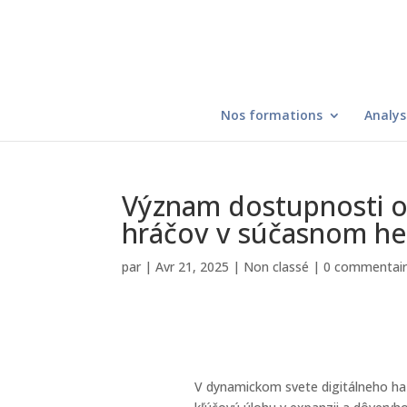
Nos formations
Analys
Význam dostupnosti on
hráčov v súčasnom he
par
|
Avr 21, 2025
|
Non classé
|
0 commentai
V dynamickom svete digitálneho haz