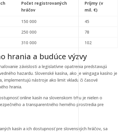
ých
Počet registrovaných
Príjmy (v
hráčov
mil. €)
150 000
45
250 000
78
310 000
102
o hrania a budúce výzvy
aľovanie závislosti a legislatívne opatrenia predstavujú
ovedného hazardu. Slovenské kasína, ako je wingaga kasíno je
, implementujú nástroje ako limit vkladu či časové
ého hrania.
tupnosť online kasín na slovenskom trhu je nielen o
 bezpečného a transparentného herného prostredia pre
aných kasín a ich dostupnosť pre slovenských hráčov, sa