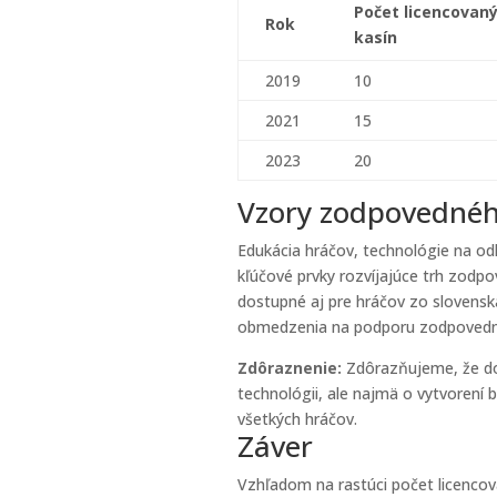
Počet licencovan
Rok
kasín
2019
10
2021
15
2023
20
Vzory zodpovednéh
Edukácia hráčov, technológie na odh
kľúčové prvky rozvíjajúce trh zodp
dostupné aj pre hráčov zo slovenska
obmedzenia na podporu zodpovedn
Zdôraznenie:
Zdôrazňujeme, že dos
technológii, ale najmä o vytvorení
všetkých hráčov.
Záver
Vzhľadom na rastúci počet licencov