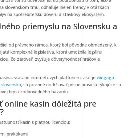
dnosti tohto odvetvia. Ísť do podrobností o tom, ako a
na slovenskom trhu, odhaľuje nielen trendy v otázkach
h vplyv na spotrebiteľskú dôveru a stávkový ekosystém.
dného priemyslu na Slovensku a
ešiel od právneho rámca, ktorý bol pôvodne obmedzený, k
prijatá komplexná legislatíva, ktorá umožnila legálnu
nciou, čo zároveň zvyšuje dôveryhodnosť hráčov a
kasína, vrátane internetových platforiem, ako je
wingaga
o slovenska
, sú povinné dodržiavať prísne pravidlá týkajúce sa
ovej hry a zodpovedného hazardu.
 online kasín dôležitá pre
?
tupnosť kasín s platnou licenciou:
mi praktikami