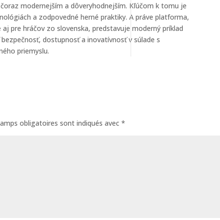
a čoraz modernejším a dôveryhodnejším. Kľúčom k tomu je
chnológiách a zodpovedné herné praktiky. A práve platforma,
 aj pre hráčov zo slovenska, predstavuje moderný príklad
 bezpečnosť, dostupnosť a inovatívnosť v súlade s
ného priemyslu.
amps obligatoires sont indiqués avec
*