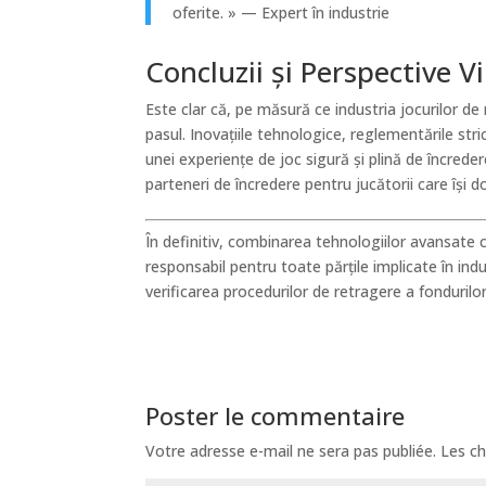
oferite. » — Expert în industrie
Concluzii și Perspective V
Este clar că, pe măsură ce industria jocurilor de
pasul. Inovațiile tehnologice, reglementările str
unei experiențe de joc sigură și plină de încre
parteneri de încredere pentru jucătorii care își
În definitiv, combinarea tehnologiilor avansate c
responsabil pentru toate părțile implicate în indu
verificarea procedurilor de retragere a fondurilor
Poster le commentaire
Votre adresse e-mail ne sera pas publiée.
Les ch