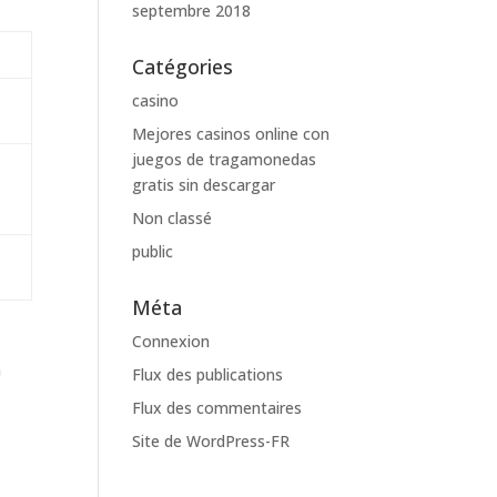
septembre 2018
Catégories
casino
Mejores casinos online con
juegos de tragamonedas
gratis sin descargar
Non classé
public
Méta
Connexion
a
Flux des publications
Flux des commentaires
Site de WordPress-FR