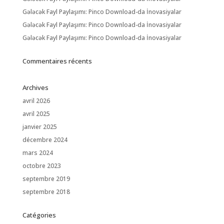
Gələcək Fayl Paylaşımı: Pinco Download-da İnovasiyalar
Gələcək Fayl Paylaşımı: Pinco Download-da İnovasiyalar
Gələcək Fayl Paylaşımı: Pinco Download-da İnovasiyalar
Commentaires récents
Archives
avril 2026
avril 2025
janvier 2025
décembre 2024
mars 2024
octobre 2023
septembre 2019
septembre 2018
Catégories