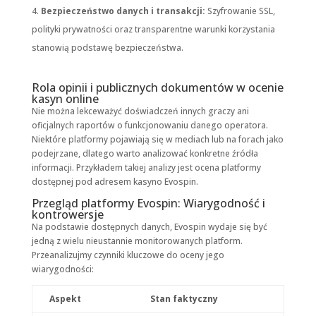
Bezpieczeństwo danych i transakcji:
Szyfrowanie SSL,
polityki prywatności oraz transparentne warunki korzystania
stanowią podstawę bezpieczeństwa.
Rola opinii i publicznych dokumentów w ocenie
kasyn online
Nie można lekceważyć doświadczeń innych graczy ani
oficjalnych raportów o funkcjonowaniu danego operatora.
Niektóre platformy pojawiają się w mediach lub na forach jako
podejrzane, dlatego warto analizować konkretne źródła
informacji. Przykładem takiej analizy jest ocena platformy
dostępnej pod adresem kasyno Evospin.
Przegląd platformy Evospin: Wiarygodność i
kontrowersje
Na podstawie dostępnych danych, Evospin wydaje się być
jedną z wielu nieustannie monitorowanych platform.
Przeanalizujmy czynniki kluczowe do oceny jego
wiarygodności:
Aspekt
Stan faktyczny