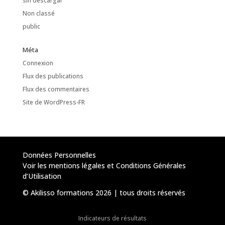
sin descargar
Non classé
public
Méta
Connexion
Flux des publications
Flux des commentaires
Site de WordPress-FR
Données Personnelles
Voir les mentions légales et Conditions Générales
d’Utilisation
© Akilisso formations 2026 | tous droits réservés
Indicateurs de résultats