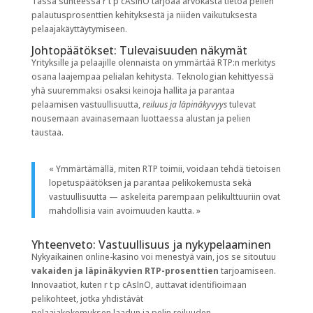
Tässä suhteessa r t p cAsInO tarjoaa arvokasta tietoa pelien
palautusprosenttien kehityksestä ja niiden vaikutuksesta
pelaajakäyttäytymiseen.
Johtopäätökset: Tulevaisuuden näkymät
Yrityksille ja pelaajille olennaista on ymmärtää RTP:n merkitys
osana laajempaa pelialan kehitysta. Teknologian kehittyessä
yhä suuremmaksi osaksi keinoja hallita ja parantaa
pelaamisen vastuullisuutta,
reiluus ja läpinäkyvyys
tulevat
nousemaan avainasemaan luottaessa alustan ja pelien
taustaa.
« Ymmärtämällä, miten RTP toimii, voidaan tehdä tietoisen
lopetuspäätöksen ja parantaa pelikokemusta sekä
vastuullisuutta — askeleita parempaan pelikulttuuriin ovat
mahdollisia vain avoimuuden kautta. »
Yhteenveto: Vastuullisuus ja nykypelaaminen
Nykyaikainen online-kasino voi menestyä vain, jos se sitoutuu
vakaiden ja läpinäkyvien RTP-prosenttien
tarjoamiseen.
Innovaatiot, kuten r t p cAsInO, auttavat identifioimaan
pelikohteet, jotka yhdistävät
pelaajakokemuksen laadun ja pelin reiluuden.