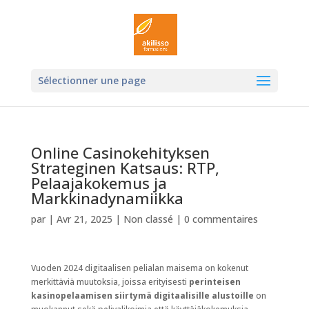
Ouvrir la
Sélectionner une page
Online Casinokehityksen
Strateginen Katsaus: RTP,
Pelaajakokemus ja
Markkinadynamiikka
par
|
Avr 21, 2025
|
Non classé
|
0 commentaires
Vuoden 2024 digitaalisen pelialan maisema on kokenut
merkittäviä muutoksia, joissa erityisesti
perinteisen
kasinopelaamisen siirtymä digitaalisille alustoille
on