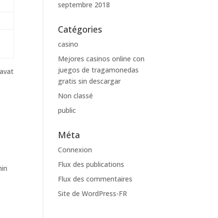
septembre 2018
Catégories
casino
Mejores casinos online con
juegos de tragamonedas
oavat
gratis sin descargar
Non classé
public
Méta
Connexion
Flux des publications
hin
Flux des commentaires
Site de WordPress-FR