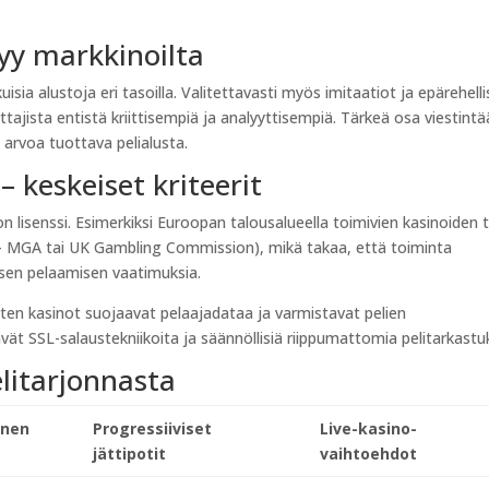
yy markkinoilta
kuisia alustoja eri tasoilla. Valitettavasti myös imitaatiot ja epärehell
ajista entistä kriittisempiä ja analyyttisempiä. Tärkeä osa viestint
a arvoa tuottava pelialusta.
 – keskeiset kriteerit
lisenssi. Esimerkiksi Euroopan talousalueella toimivien kasinoiden tu
 – MGA tai UK Gambling Commission), mikä takaa, että toiminta
isen pelaamisen vaatimuksia.
ten kasinot suojaavat pelaajadataa ja varmistavat pelien
ät SSL-salaustekniikoita ja säännöllisiä riippumattomia pelitarkastuk
litarjonnasta
inen
Progressiiviset
Live-kasino-
jättipotit
vaihtoehdot