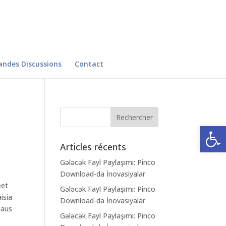
andes Discussions
Contact
Ouvrir la
Articles récents
Gələcək Fayl Paylaşımı: Pinco
Download-da İnovasiyalar
eet
Gələcək Fayl Paylaşımı: Pinco
isia
Download-da İnovasiyalar
saus
Gələcək Fayl Paylaşımı: Pinco