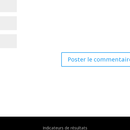
Indicateurs de résultats