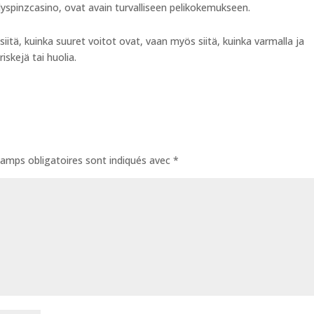
dyspinzcasino, ovat avain turvalliseen pelikokemukseen.
siitä, kuinka suuret voitot ovat, vaan myös siitä, kuinka varmalla ja
riskejä tai huolia.
amps obligatoires sont indiqués avec
*