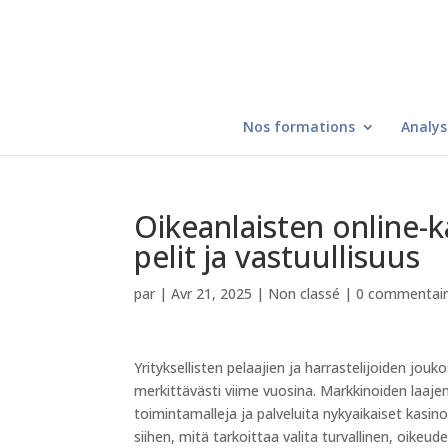
Nos formations
Analys
Oikeanlaisten online-ka
pelit ja vastuullisuus
par
|
Avr 21, 2025
|
Non classé
|
0 commentai
Yrityksellisten pelaajien ja harrastelijoiden jou
merkittävästi viime vuosina. Markkinoiden laajen
toimintamalleja ja palveluita nykyaikaiset kasin
siihen, mitä tarkoittaa valita turvallinen, oikeud