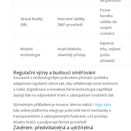
bezpečnosti
Posun
herního
Virtual Reality
Imerzivní zážitky,
zážitku do
(VR)
360° prostředí
nových
rozměrů
Expanze
Mobilní
Hraní kdekoliv,
trhu, zvýšení
technologie
okamžitý přístup
počtu
uživatelů
Regulační výzvy a budoucí směřování
Současně s technologickým pokrokem přichází i potřeba
adaptovat regulační rámce tak, aby reflektovaly nové možnosti
a rizika. Digitalizace a inovativní herní technologie například
zvyšují tlak na odpovědné hraní a zabezpečení osobních dat.
Významným příkladem je inovace, kterou nabízí
r Ingo spin
,
kde online platforma integruje pokročilé herní mechaniky s
transparentními a zabezpečenými funkcemi, což posiluje
důvěru hráčů a podporuje férové prostředí.
Závěrem: předvídatelná a udržitelná