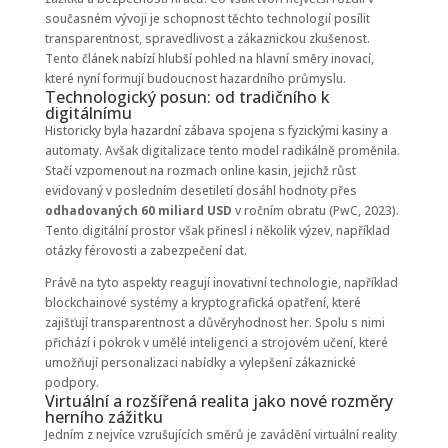
současném vývoji je schopnost těchto technologií posílit
transparentnost, spravedlivost a zákaznickou zkušenost.
Tento článek nabízí hlubší pohled na hlavní směry inovací,
které nyní formují budoucnost hazardního průmyslu.
Technologický posun: od tradičního k
digitálnímu
Historicky byla hazardní zábava spojena s fyzickými kasiny a
automaty. Avšak digitalizace tento model radikálně proměnila.
Stačí vzpomenout na rozmach online kasin, jejichž růst
evidovaný v posledním desetiletí dosáhl hodnoty přes
odhadovaných 60 miliard USD
v ročním obratu (PwC, 2023).
Tento digitální prostor však přinesl i několik výzev, například
otázky férovosti a zabezpečení dat.
Právě na tyto aspekty reagují inovativní technologie, například
blockchainové systémy a kryptografická opatření, které
zajišťují transparentnost a důvěryhodnost her. Spolu s nimi
přichází i pokrok v umělé inteligenci a strojovém učení, které
umožňují personalizaci nabídky a vylepšení zákaznické
podpory.
Virtuální a rozšířená realita jako nové rozměry
herního zážitku
Jedním z nejvíce vzrušujících směrů je zavádění virtuální reality