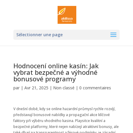
Ouvrir la
Sélectionner une page
Hodnocení online kasín: Jak
vybrat bezpečné a výhodné
bonusové programy
par
|
Avr 21, 2025
|
Non classé
|
0 commentaires
V dnešní době, kdy se online hazardní průmysl rychle rozvíjí,
představují bonusové nabídky a propagační akce klíčové
faktory při výběru vhodného kasina. Playsitce kvalitní a
bezpečné platformy, které nejen nabízejí atraktivní bonusy, ale
také dbají na transparentnost a férové podmínky, je zásadní