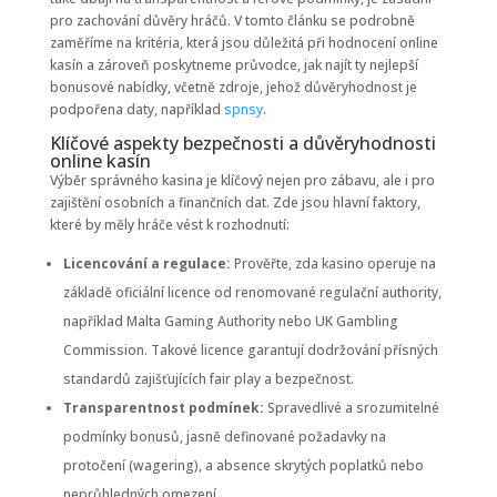
pro zachování důvěry hráčů. V tomto článku se podrobně
zaměříme na kritéria, která jsou důležitá při hodnocení online
kasín a zároveň poskytneme průvodce, jak najít ty nejlepší
bonusové nabídky, včetně zdroje, jehož důvěryhodnost je
podpořena daty, například
spnsy
.
Klíčové aspekty bezpečnosti a důvěryhodnosti
online kasín
Výběr správného kasina je klíčový nejen pro zábavu, ale i pro
zajištění osobních a finančních dat. Zde jsou hlavní faktory,
které by měly hráče vést k rozhodnutí:
Licencování a regulace:
Prověřte, zda kasino operuje na
základě oficiální licence od renomované regulační authority,
například Malta Gaming Authority nebo UK Gambling
Commission. Takové licence garantují dodržování přísných
standardů zajišťujících fair play a bezpečnost.
Transparentnost podmínek:
Spravedlivé a srozumitelné
podmínky bonusů, jasně definované požadavky na
protočení (wagering), a absence skrytých poplatků nebo
neprůhledných omezení.