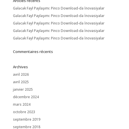
Articles récents
Gələcək Fayl Paylaşımı: Pinco Download-da İnovasiyalar
Gələcək Fayl Paylaşımı: Pinco Download-da İnovasiyalar
Gələcək Fayl Paylaşımı: Pinco Download-da İnovasiyalar
Gələcək Fayl Paylaşımı: Pinco Download-da İnovasiyalar
Gələcək Fayl Paylaşımı: Pinco Download-da İnovasiyalar
Commentaires récents
Archives
avril 2026
avril 2025
janvier 2025
décembre 2024
mars 2024
octobre 2023
septembre 2019
septembre 2018