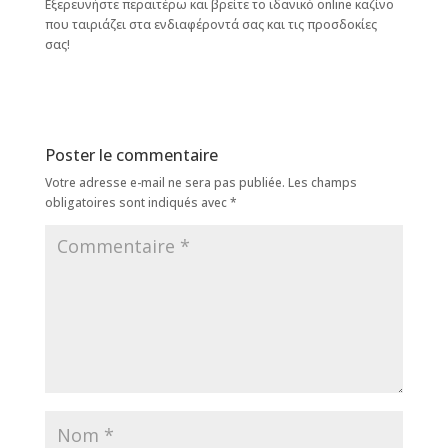
Εξερευνήστε περαιτέρω και βρείτε το ιδανικό online καζίνο
που ταιριάζει στα ενδιαφέροντά σας και τις προσδοκίες
σας!
Poster le commentaire
Votre adresse e-mail ne sera pas publiée.
Les champs
obligatoires sont indiqués avec
*