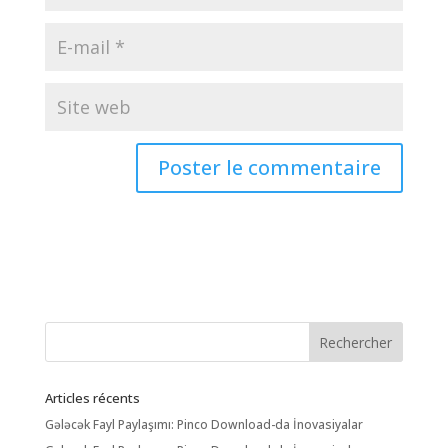
Articles récents
Gələcək Fayl Paylaşımı: Pinco Download-da İnovasiyalar