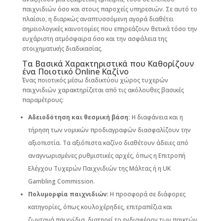
παιχνιδιών όσο και στους παροχείς υπηρεσιών. Σε αυτό το
πλαίσιο, η διαρκώς αναπτυσσόμενη αγορά διαθέτει
σημειολογικές καινοτομίες που επηρεάζουν θετικά τόσο την
ευχάριστη ατμόσφαιρα όσο και την ασφάλεια της
στοιχηματικής διαδικασίας.
Τα Βασικά Χαρακτηριστικά που Καθορίζουν
ένα Ποιοτικό Online Καζίνο
Ένας ποιοτικός μέσω διαδικτύου χώρος τυχερών
παιχνιδιών χαρακτηρίζεται από τις ακόλουθες βασικές
παραμέτρους:
Αδειοδότηση και θεσμική βάση:
Η διαφάνεια και η
τήρηση των νομικών προδιαγραφών διασφαλίζουν την
αξιοπιστία. Τα αξιόπιστα καζίνο διαθέτουν άδειες από
αναγνωρισμένες ρυθμιστικές αρχές, όπως η Επιτροπή
Ελέγχου Τυχερών Παιχνιδιών της Μάλτας ή η UK
Gambling Commission.
Πολυμορφία παιχνιδιών:
Η προσφορά σε διάφορες
κατηγορίες, όπως κουλοχέρηδες, επιτραπέζια και
ζωντανά παιχνίδια, διατηρεί το ενδιαφέρον των παικτών