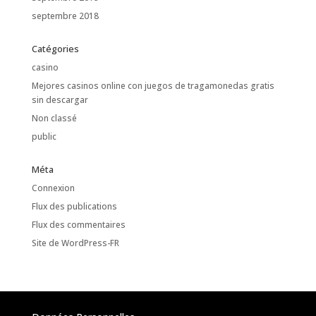
septembre 2018
Catégories
casino
Mejores casinos online con juegos de tragamonedas gratis
sin descargar
Non classé
public
Méta
Connexion
Flux des publications
Flux des commentaires
Site de WordPress-FR