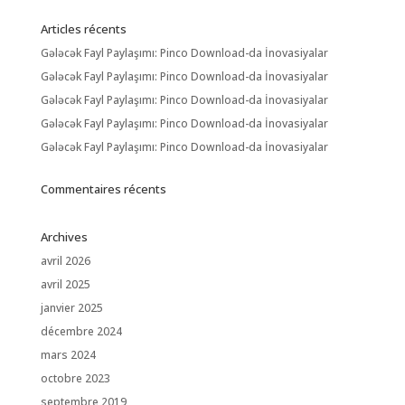
Articles récents
Gələcək Fayl Paylaşımı: Pinco Download-da İnovasiyalar
Gələcək Fayl Paylaşımı: Pinco Download-da İnovasiyalar
Gələcək Fayl Paylaşımı: Pinco Download-da İnovasiyalar
Gələcək Fayl Paylaşımı: Pinco Download-da İnovasiyalar
Gələcək Fayl Paylaşımı: Pinco Download-da İnovasiyalar
Commentaires récents
Archives
avril 2026
avril 2025
janvier 2025
décembre 2024
mars 2024
octobre 2023
septembre 2019