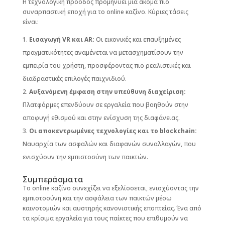
Η τεχνολογική πρόοδος προμηνύει μια ακόμα πιο
συναρπαστική εποχή για το online καζίνο. Κύριες τάσεις
είναι:
Εισαγωγή VR και AR:
Οι εικονικές και επαυξημένες
πραγματικότητες αναμένεται να μετασχηματίσουν την
εμπειρία του χρήστη, προσφέροντας πιο ρεαλιστικές και
διαδραστικές επιλογές παιχνιδιού.
Αυξανόμενη έμφαση στην υπεύθυνη διαχείριση:
Πλατφόρμες επενδύουν σε εργαλεία που βοηθούν στην
αποφυγή εθισμού και στην ενίσχυση της διαφάνειας.
Οι αποκεντρωμένες τεχνολογίες και το blockchain:
Nαυαρχία των ασφαλών και διαφανών συναλλαγών, που
ενισχύουν την εμπιστοσύνη των παικτών.
Συμπεράσματα
Το online καζίνο συνεχίζει να εξελίσσεται, ενισχύοντας την
εμπιστοσύνη και την ασφάλεια των παικτών μέσω
καινοτομιών και αυστηρής κανονιστικής εποπτείας. Ένα από
τα κρίσιμα εργαλεία για τους παίκτες που επιθυμούν να