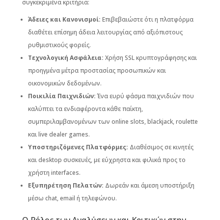
συγκεκριμένα κριτήρια:
Άδειες και Κανονισμοί:
Επιβεβαιώστε ότι η πλατφόρμα
διαθέτει επίσημη άδεια λειτουργίας από αξιόπιστους
ρυθμιστικούς φορείς.
Τεχνολογική Ασφάλεια:
Χρήση SSL κρυπτογράφησης και
προηγμένα μέτρα προστασίας προσωπικών και
οικονομικών δεδομένων.
Ποικιλία Παιχνιδιών:
Ένα ευρύ φάσμα παιχνιδιών που
καλύπτει τα ενδιαφέροντα κάθε παίκτη,
συμπεριλαμβανομένων των online slots, blackjack, roulette
και live dealer games.
Υποστηριζόμενες Πλατφόρμες:
Διαθέσιμος σε κινητές
και desktop συσκευές, με εύχρηστα και φιλικά προς το
χρήστη interfaces.
Εξυπηρέτηση Πελατών:
Δωρεάν και άμεση υποστήριξη
μέσω chat, email ή τηλεφώνου.