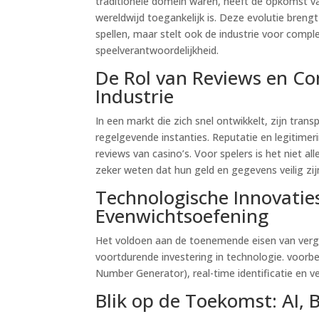
traditionele domein waren, heeft de opkomst va
wereldwijd toegankelijk is. Deze evolutie brengt
spellen, maar stelt ook de industrie voor comp
speelverantwoordelijkheid.
De Rol van Reviews en Com
Industrie
In een markt die zich snel ontwikkelt, zijn tra
regelgevende instanties. Reputatie en legitim
reviews van casino’s. Voor spelers is het niet all
zeker weten dat hun geld en gegevens veilig zijn
Technologische Innovatie
Evenwichtsoefening
Het voldoen aan de toenemende eisen van vergun
voortdurende investering in technologie. voor
Number Generator), real-time identificatie en ve
Blik op de Toekomst: AI,