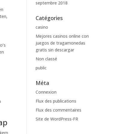
septembre 2018
en
ten,
Catégories
casino
Mejores casinos online con
juegos de tragamonedas
o’s
gratis sin descargar
een
Non classé
public
Méta
Connexion
Flux des publications
n
Flux des commentaires
Site de WordPress-FR
ap
 kern