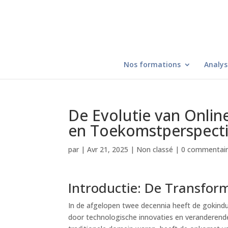
Nos formations
Analys
De Evolutie van Online
en Toekomstperspect
par
|
Avr 21, 2025
|
Non classé
|
0 commentai
Introductie: De Transform
In de afgelopen twee decennia heeft de gokindu
door technologische innovaties en veranderend