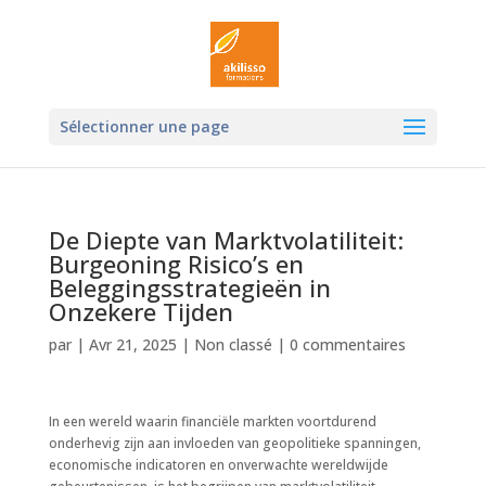
Ouvrir la
Sélectionner une page
De Diepte van Marktvolatiliteit:
Burgeoning Risico’s en
Beleggingsstrategieën in
Onzekere Tijden
par
|
Avr 21, 2025
|
Non classé
|
0 commentaires
In een wereld waarin financiële markten voortdurend
onderhevig zijn aan invloeden van geopolitieke spanningen,
economische indicatoren en onverwachte wereldwijde