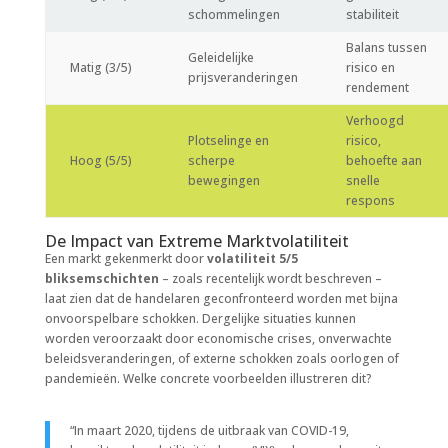
schommelingen
stabiliteit
Balans tussen
Geleidelijke
Matig (3/5)
risico en
prijsveranderingen
rendement
Verhoogd
Plotselinge en
risico,
Hoog (5/5)
scherpe
behoefte aan
bewegingen
snelle
respons
De Impact van Extreme Marktvolatiliteit
Een markt gekenmerkt door
volatiliteit 5/5
bliksemschichten
– zoals recentelijk wordt beschreven –
laat zien dat de handelaren geconfronteerd worden met bijna
onvoorspelbare schokken. Dergelijke situaties kunnen
worden veroorzaakt door economische crises, onverwachte
beleidsveranderingen, of externe schokken zoals oorlogen of
pandemieën. Welke concrete voorbeelden illustreren dit?
“In maart 2020, tijdens de uitbraak van COVID-19,