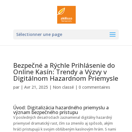
Ouvrir la
Sélectionner une page
Bezpečné a Rýchle Prihlásenie do
Online Kasín: Trendy a Výzvy v
Digitálnom Hazardnom Priemysle
par
|
Avr 21, 2025
|
Non classé
|
0 commentaires
Úvod: Digitalizácia hazardného priemyslu a
význam bezpečného prístupu
V posledných desaťročiach zaznamenal digitálny hazardný
priemysel dramatický rast, čím sa zmenilo aj spôsob, akým
hráči pristupujú k svojim obľúbeným kasínovým hrám. S nami