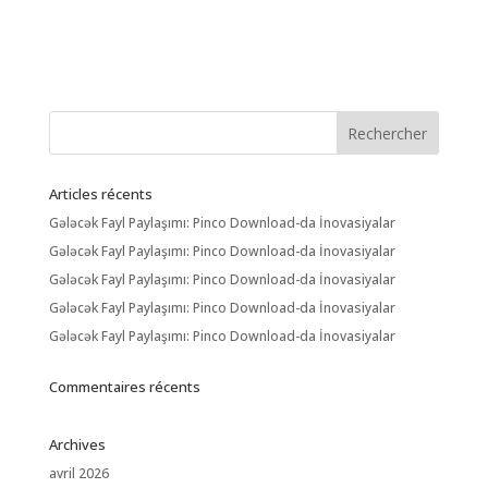
Articles récents
Gələcək Fayl Paylaşımı: Pinco Download-da İnovasiyalar
Gələcək Fayl Paylaşımı: Pinco Download-da İnovasiyalar
Gələcək Fayl Paylaşımı: Pinco Download-da İnovasiyalar
Gələcək Fayl Paylaşımı: Pinco Download-da İnovasiyalar
Gələcək Fayl Paylaşımı: Pinco Download-da İnovasiyalar
Commentaires récents
Archives
avril 2026