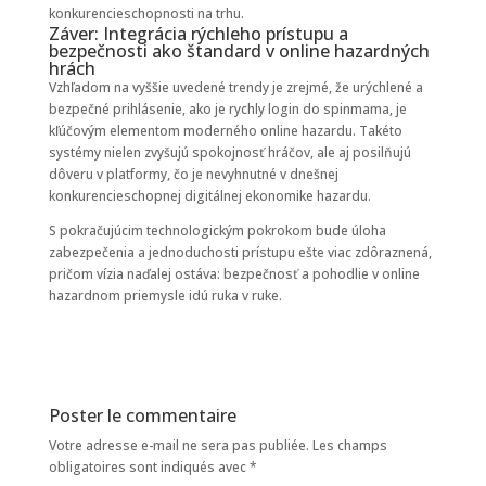
konkurencieschopnosti na trhu.
Záver: Integrácia rýchleho prístupu a
bezpečnosti ako štandard v online hazardných
hrách
Vzhľadom na vyššie uvedené trendy je zrejmé, že urýchlené a
bezpečné prihlásenie, ako je rychly login do spinmama, je
kľúčovým elementom moderného online hazardu. Takéto
systémy nielen zvyšujú spokojnosť hráčov, ale aj posilňujú
dôveru v platformy, čo je nevyhnutné v dnešnej
konkurencieschopnej digitálnej ekonomike hazardu.
S pokračujúcim technologickým pokrokom bude úloha
zabezpečenia a jednoduchosti prístupu ešte viac zdôraznená,
pričom vízia naďalej ostáva: bezpečnosť a pohodlie v online
hazardnom priemysle idú ruka v ruke.
Poster le commentaire
Votre adresse e-mail ne sera pas publiée.
Les champs
obligatoires sont indiqués avec
*