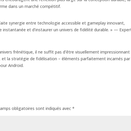
terme dans un marché compétitif.
rfaite synergie entre technologie accessible et gameplay innovant,
e instantanée et d’instaurer un univers de fidélité durable. » — Exper
ivers frénétique, il ne suffit pas d’être visuellement impressionnant ;
té, et la stratégie de fidélisation – éléments parfaitement incarnés par
pour Android.
amps obligatoires sont indiqués avec
*