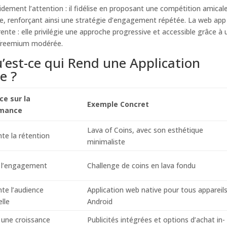
idement l’attention : il fidélise en proposant une compétition amicale
ée, renforçant ainsi une stratégie d’engagement répétée. La web app
ente : elle privilégie une approche progressive et accessible grâce à 
 freemium modérée.
’est-ce qui Rend une Application
e ?
ce sur la
Exemple Concret
rmance
Lava of Coins, avec son esthétique
e la rétention
minimaliste
 l’engagement
Challenge de coins en lava fondu
e l’audience
Application web native pour tous appareil
elle
Android
une croissance
Publicités intégrées et options d’achat in-