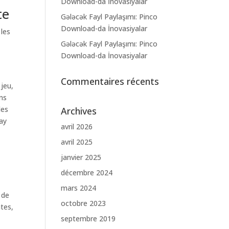
Download-da İnovasiyalar
te
Gələcək Fayl Paylaşımı: Pinco
Download-da İnovasiyalar
 les
s
Gələcək Fayl Paylaşımı: Pinco
Download-da İnovasiyalar
Commentaires récents
jeu,
ns
les
Archives
lay
avril 2026
avril 2025
janvier 2025
décembre 2024
mars 2024
 de
octobre 2023
tes,
septembre 2019