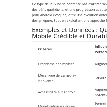
Ce type de jeux ne se contente pas d’attirer rap
des défis quotidiens, et une progression adapt
pour Android évoquée, offre une évolution différ
design épuré, tout en exploitant une approche
Exemples et Données : Qu
Mobile Crédible et Durabl
Influen
Critères
Perfo
Graphisme et simplicité
Augment
Mécanique de gameplay
Stimule
innovante
Augment
Accessibilité sur Android
potenti
Permet 
Monétisation équilibrée