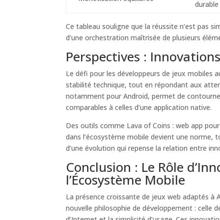
durable
Ce tableau souligne que la réussite n’est pas s
d’une orchestration maîtrisée de plusieurs éléme
Perspectives : Innovations
Le défi pour les développeurs de jeux mobiles au
stabilité technique, tout en répondant aux atte
notamment pour Android, permet de contourner 
comparables à celles d’une application native.
Des outils comme Lava of Coins : web app pour An
dans l’écosystème mobile devient une norme, tou
d’une évolution qui repense la relation entre in
Conclusion : Le Rôle d’I
l’Écosystème Mobile
La présence croissante de jeux web adaptés à A
nouvelle philosophie de développement : celle de
d’Internet et la simplicité d’usage. Ces innovati