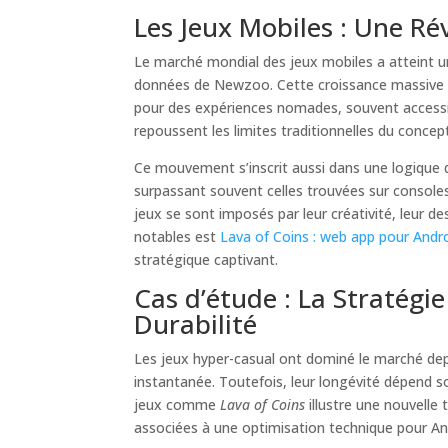
Les Jeux Mobiles : Une R
Le marché mondial des jeux mobiles a atteint u
données de Newzoo. Cette croissance massive 
pour des expériences nomades, souvent accessib
repoussent les limites traditionnelles du conce
Ce mouvement s’inscrit aussi dans une logique d
surpassant souvent celles trouvées sur console
jeux se sont imposés par leur créativité, leur 
notables est
Lava of Coins : web app pour Andr
stratégique captivant.
Cas d’étude : La Stratégi
Durabilité
Les jeux hyper-casual ont dominé le marché depui
instantanée. Toutefois, leur longévité dépend s
jeux comme
Lava of Coins
illustre une nouvelle
associées à une optimisation technique pour An