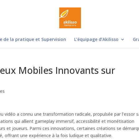
e de la pratique et Supervision
L’équipage d’Akilisso
Gr
 Jeux Mobiles Innovants sur
res
 jeu vidéo a connu une transformation radicale, propulsée par l’essor 
ations qui allient gameplay immersif, accessibilité et monétisation
eurs et joueurs. Parmi ces innovations, certaines créations se démar
, offrant une expérience à la fois ludique et qualitative.