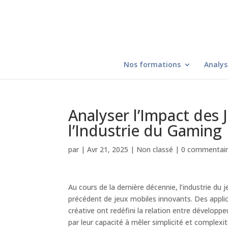
Nos formations
Analys
Analyser l’Impact des
l’Industrie du Gaming
par
|
Avr 21, 2025
|
Non classé
|
0 commentai
Au cours de la dernière décennie, l’industrie du
précédent de jeux mobiles innovants. Des applic
créative ont redéfini la relation entre développ
par leur capacité à mêler simplicité et complexité