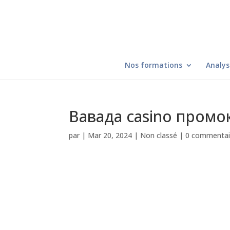
Nos formations
Analys
Вавада casino промо
par
|
Mar 20, 2024
|
Non classé
|
0 commentai