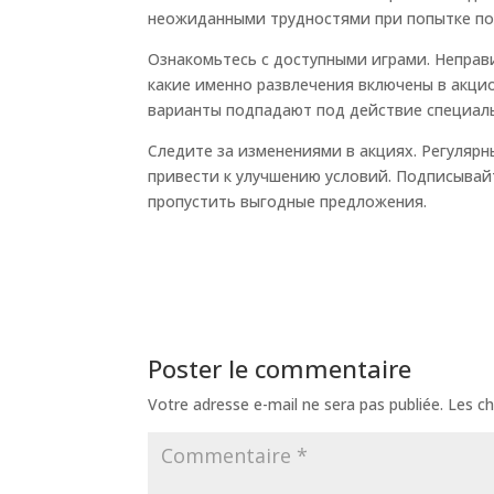
неожиданными трудностями при попытке пол
Ознакомьтесь с доступными играми. Неправ
какие именно развлечения включены в акци
варианты подпадают под действие специаль
Следите за изменениями в акциях. Регуляр
привести к улучшению условий. Подписывайт
пропустить выгодные предложения.
Poster le commentaire
Votre adresse e-mail ne sera pas publiée.
Les ch