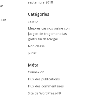
septembre 2018
ые
Catégories
тным
casino
Mejores casinos online con
juegos de tragamonedas
gratis sin descargar
Non classé
public
Méta
Connexion
Flux des publications
Flux des commentaires
Site de WordPress-FR