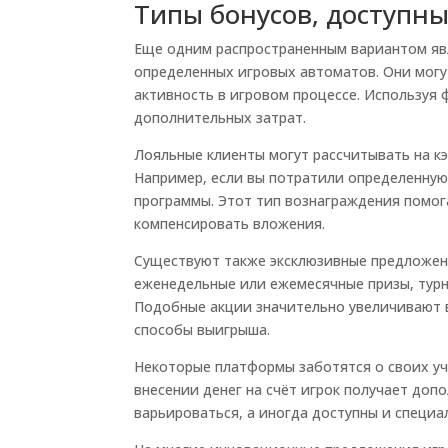
Типы бонусов, доступн
Еще одним распространенным вариантом яв
определенных игровых автоматов. Они могу
активность в игровом процессе. Используя
дополнительных затрат.
Лояльные клиенты могут рассчитывать на к
Например, если вы потратили определенную 
программы. Этот тип вознаграждения помог
компенсировать вложения.
Существуют также эксклюзивные предложени
еженедельные или ежемесячные призы, тур
Подобные акции значительно увеличивают 
способы выигрыша.
Некоторые платформы заботятся о своих уча
внесении денег на счёт игрок получает до
варьироваться, а иногда доступны и специа