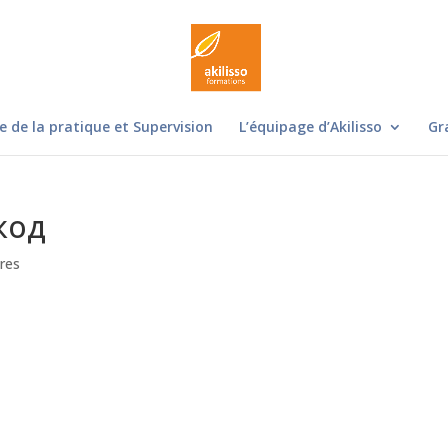
e de la pratique et Supervision
L’équipage d’Akilisso
Gr
код
res