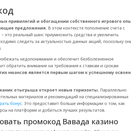
код
ых привилегий и обогащении собственного игрового опы
ующие предложения.
В этом контексте пополнение счета с
– это реальный шанс приумножить средства и увеличить
бходимо следить за актуальностью данных акций, поскольку он
.
избежать недопонимания и обеспечит безболезненное
оит обратить внимание на требования к ставкам и срокам
тих нюансов является первым шагом к успешному освое
ханик отыгрыша откроет новые горизонты.
Параллельно
тельных материалов и рекомендаций на специализированных
грать бонус
. Это предоставит больше информации о том, как
сы на платформе и добиться лучших результатов.
ровать промокод Вавада казино