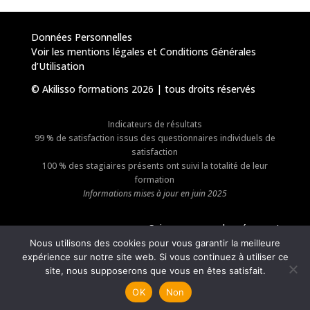
Données Personnelles
Voir les mentions légales et Conditions Générales
d’Utilisation
© Akilisso formations 2026 | tous droits réservés
Indicateurs de résultats
99 % de satisfaction issus des questionnaires individuels de
satisfaction
100 % des stagiaires présents ont suivi la totalité de leur
formation
Informations mises à jour en juin 2025
Suivez-nous sur les réseaux !
Nous utilisons des cookies pour vous garantir la meilleure
expérience sur notre site web. Si vous continuez à utiliser ce
site, nous supposerons que vous en êtes satisfait.
OK
Non