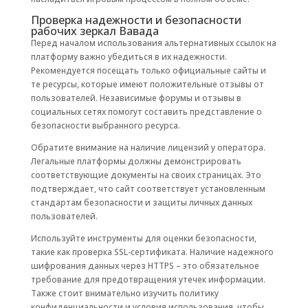
Проверка надежности и безопасности
рабочих зеркал Вавада
Перед началом использования альтернативных ссылок на
платформу важно убедиться в их надежности.
Рекомендуется посещать только официальные сайты и
те ресурсы, которые имеют положительные отзывы от
пользователей. Независимые форумы и отзывы в
социальных сетях помогут составить представление о
безопасности выбранного ресурса.
Обратите внимание на наличие лицензий у оператора.
Легальные платформы должны демонстрировать
соответствующие документы на своих страницах. Это
подтверждает, что сайт соответствует установленным
стандартам безопасности и защиты личных данных
пользователей.
Используйте инструменты для оценки безопасности,
такие как проверка SSL-сертификата. Наличие надежного
шифрования данных через HTTPS – это обязательное
требование для предотвращения утечек информации.
Также стоит внимательно изучить политику
конфиденциальности и условия использования, чтобы