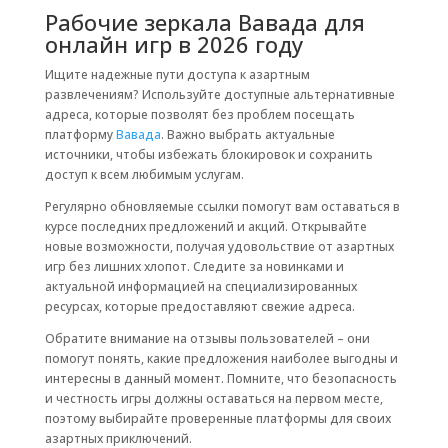
Рабочие зеркала Вавада для
онлайн игр в 2026 году
Ищите надежные пути доступа к азартным
развлечениям? Используйте доступные альтернативные
адреса, которые позволят без проблем посещать
платформу
Вавада
. Важно выбрать актуальные
источники, чтобы избежать блокировок и сохранить
доступ к всем любимым услугам.
Регулярно обновляемые ссылки помогут вам оставаться в
курсе последних предложений и акций. Открывайте
новые возможности, получая удовольствие от азартных
игр без лишних хлопот. Следите за новинками и
актуальной информацией на специализированных
ресурсах, которые предоставляют свежие адреса.
Обратите внимание на отзывы пользователей – они
помогут понять, какие предложения наиболее выгодны и
интересны в данный момент. Помните, что безопасность
и честность игры должны оставаться на первом месте,
поэтому выбирайте проверенные платформы для своих
азартных приключений.