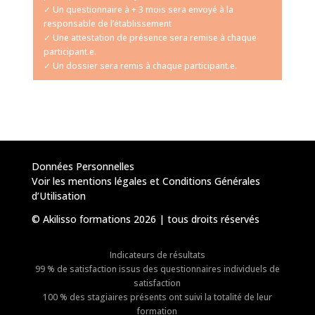
✓ Un questionnaire à + 3 mois sera envoyé à la
responsable de l’établissement
✓ Une attestation de présence sera remise à chaque
participant.e.
✓ Un dossier sera remis à chaque participant.e.
Données Personnelles
Voir les mentions légales et Conditions Générales
d’Utilisation
© Akilisso formations 2026 | tous droits réservés
Indicateurs de résultats
99 % de satisfaction issus des questionnaires individuels de
satisfaction
100 % des stagiaires présents ont suivi la totalité de leur
formation