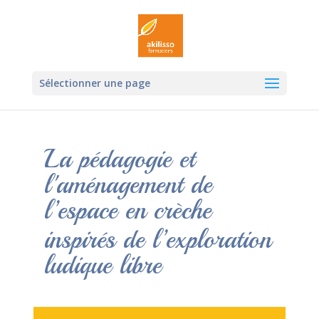
Ouvrir la
Sélectionner une page
La pédagogie et
l'aménagement de
l’espace en crèche
inspirés de l’exploration
ludique libre