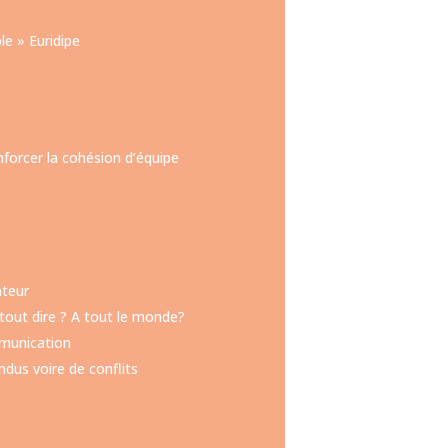
e » Euridipe
forcer la cohésion d’équipe
ateur
 tout dire ? A tout le monde?
mmunication
dus voire de conflits