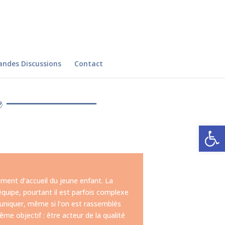
andes Discussions
Contact
e
Ouvrir la
ement d’accueil du jeune enfant. La
équipe, pourtant il est parfois complexe
uniquer, même si l’on est rassemblés
 objectif : être acteur de la qualité