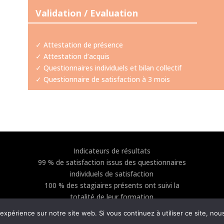
Validation / Evaluation
✓ Attestation de présence
✓ Attestation d’acquis
✓ Questionnaires individuels et bilan collectif
✓ Questionnaire de satisfaction à 3 mois
Indicateurs de résultats
99 % de satisfaction issus des questionnaires
individuels de satisfaction
100 % des stagiaires présents ont suivi la
totalité de leur formation
Informations mises à jour en juin 2025
 expérience sur notre site web. Si vous continuez à utiliser ce site, no