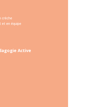
n crèche
 et en équipe
dagogie Active