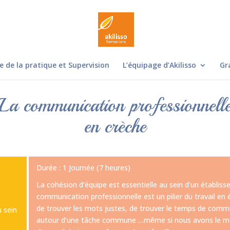
e de la pratique et Supervision
L’équipage d’Akilisso
Gr
La communication professionnell
en crèche
Durée : 1 Journée (7 heures)
La cohésion d’équipe est essentielle au sein d’un établiss
communication professionnelle est un pilier du travail en 
de trouver les mots justes, de trouver le temps de comm
 sein
autour d’une tâche commune …même si nous avons le même