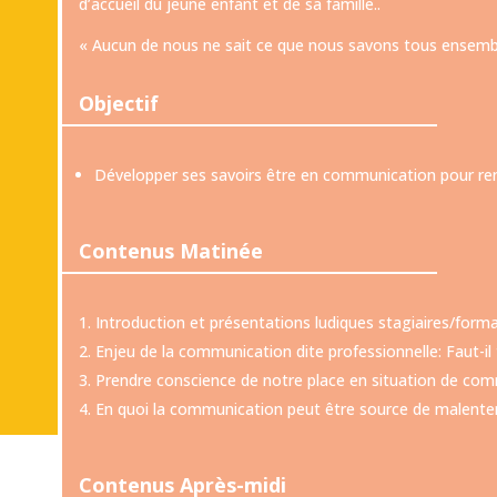
d’accueil du jeune enfant et de sa famille..
« Aucun de nous ne sait ce que nous savons tous ensembl
Objectif
Développer ses savoirs être en communication pour ren
Contenus Matinée
Introduction et présentations ludiques stagiaires/form
Enjeu de la communication dite professionnelle: Faut-il
Prendre conscience de notre place en situation de co
En quoi la communication peut être source de malenten
Contenus Après-midi