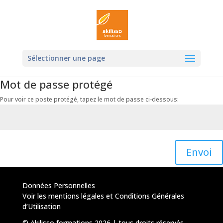
Ouvrir la
Sélectionner une page
Mot de passe protégé
Pour voir ce poste protégé, tapez le mot de passe ci-dessous:
Envoi
Données Personnelles
Voir les mentions légales et Conditions Générales
d’Utilisation
© Akilisso formations 2026 | tous droits réservés