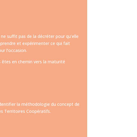
ne suffit pas de la décréter pour qu’elle
rendre et expérimenter ce qui fait
ur l’occasion.
us êtes en chemin vers la maturité
’identifier la méthodologie du concept de
s Territoires Coopératifs.