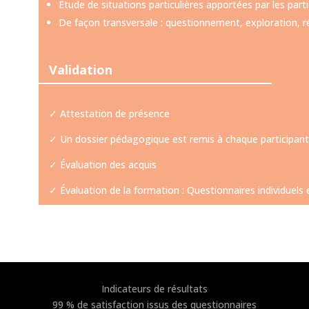
Étude de situations particulières apportées par les part
De façon transversale : questionnement, exploration, ré
Validation
✓ Attestation de présence
✓ Un dossier pédagogique est remis à chaque participant
✓ Évaluation des acquis
✓
Évaluation de la formation : Questionnaires individuels et
Indicateurs de résultats
99 % de satisfaction issus des questionnaires