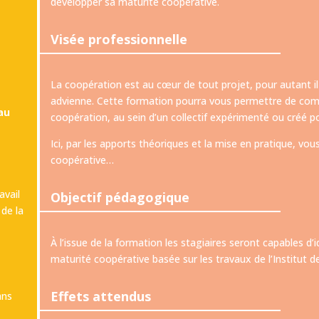
développer sa maturité coopérative.
Visée professionnelle
La coopération est au cœur de tout projet, pour autant il 
advienne. Cette formation pourra vous permettre de comp
au
coopération, au sein d’un collectif expérimenté ou créé po
Ici, par les apports théoriques et la mise en pratique, vo
coopérative…
avail
Objectif pédagogique
 de la
À l’issue de la formation les stagiaires seront capables d
maturité coopérative basée sur les travaux de l’Institut de
Effets attendus
ans