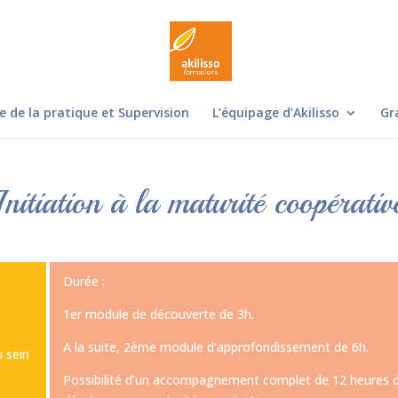
e de la pratique et Supervision
L’équipage d’Akilisso
Gr
Initiation à la maturité coopérativ
Durée :
1er module de découverte de 3h.
A la suite, 2ème module d’approfondissement de 6h.
 sein
Possibilité d’un accompagnement complet de 12 heures d’u